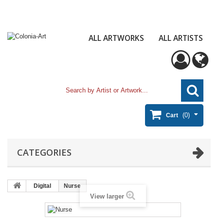
ALL ARTWORKS
ALL ARTISTS
(0)
Cart
CATEGORIES
Digital
Nurse
View larger