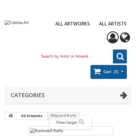
ALL ARTWORKS
ALL ARTISTS
(0)
Cart
CATEGORIES
All Artworks
Shipyard Korfu
View larger