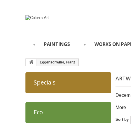
PAINTINGS
WORKS ON PAP
Eggenschwiler, Franz
ARTWO
Specials
Decembe
More
Eco
Sort by