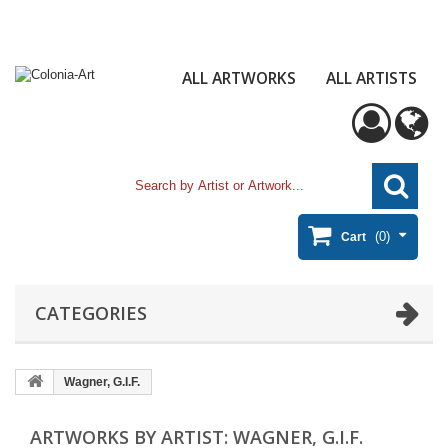
ALL ARTWORKS
ALL ARTISTS
(0)
Cart
CATEGORIES
Wagner, G.I.F.
ARTWORKS BY ARTIST: WAGNER, G.I.F.