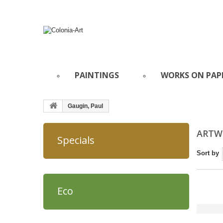
PAINTINGS
WORKS ON PAP
Gaugin, Paul
ARTWO
Specials
Sort by
Eco