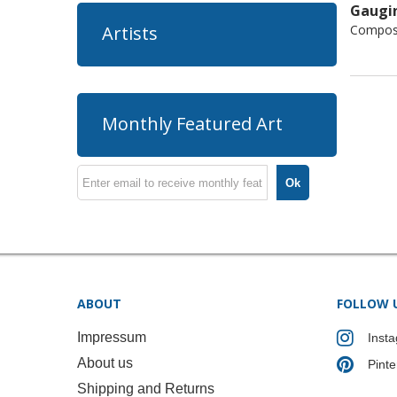
Gaugin
Composi
Artists
Monthly Featured Art
Ok
ABOUT
FOLLOW 
Impressum
Inst
About us
Pinte
Shipping and Returns