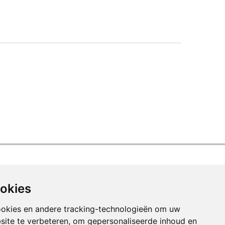
ookies
ookies en andere tracking-technologieën om uw
site te verbeteren, om gepersonaliseerde inhoud en