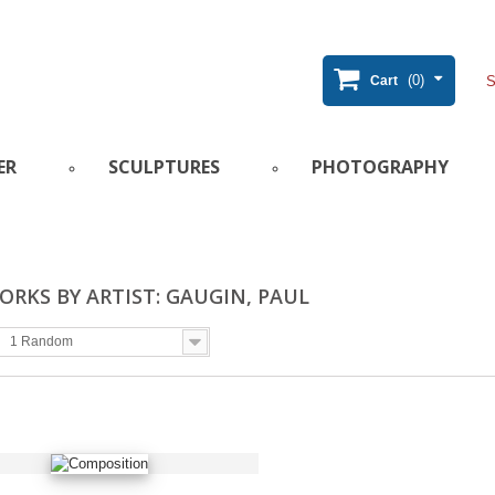
(0)
Cart
ER
SCULPTURES
PHOTOGRAPHY
RKS BY ARTIST: GAUGIN, PAUL
1 Random