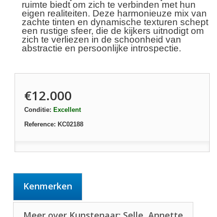
ruimte biedt om zich te verbinden met hun
eigen realiteiten. Deze harmonieuze mix van
zachte tinten en dynamische texturen schept
een rustige sfeer, die de kijkers uitnodigt om
zich te verliezen in de schoonheid van
abstractie en persoonlijke introspectie.
€12.000
Conditie:
Excellent
Reference:
KC02188
Kenmerken
Meer over Kunstenaar: Selle, Annette