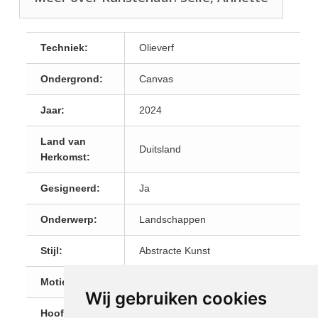
Techniek:
Olieverf
Ondergrond:
Canvas
Jaar:
2024
Land van
Duitsland
Herkomst:
Gesigneerd:
Ja
Onderwerp:
Landschappen
Stijl:
Abstracte Kunst
Motiefgrootte:
240x140
Wij gebruiken cookies
Hoofdkleur:
Blauw