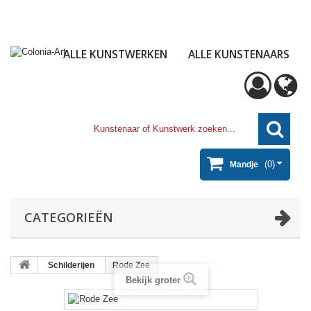
ALLE KUNSTWERKEN
ALLE KUNSTENAARS
(0)
Mandje
CATEGORIEËN
Schilderijen
Rode Zee
Bekijk groter