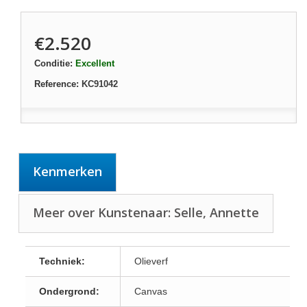
€2.520
Conditie:
Excellent
Reference:
KC91042
Kenmerken
Meer over Kunstenaar: Selle, Annette
Techniek:
Olieverf
Ondergrond:
Canvas