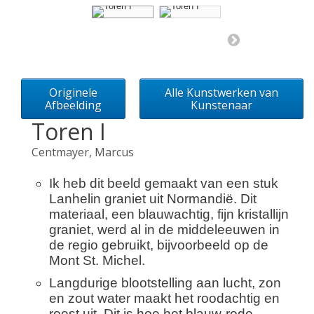
Originele
Alle Kunstwerken van
Afbeelding
Kunstenaar
Toren I
Centmayer, Marcus
Ik heb dit beeld gemaakt van een stuk
Lanhelin graniet uit Normandië. Dit
materiaal, een blauwachtig, fijn kristallijn
graniet, werd al in de middeleeuwen in
de regio gebruikt, bijvoorbeeld op de
Mont St. Michel.
Langdurige blootstelling aan lucht, zon
en zout water maakt het roodachtig en
roest uit. Dit is hoe het blauw-rode