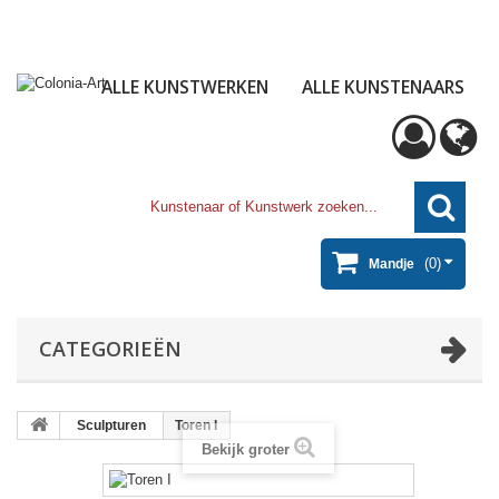
ALLE KUNSTWERKEN
ALLE KUNSTENAARS
(0)
Mandje
CATEGORIEËN
Sculpturen
Toren I
Bekijk groter