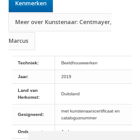
Kenmerken
Meer over Kunstenaar: Centmayer,
Marcus
Techniek:
Beeldhouwwerken
Jaar:
2019
Land van
Duitsland
Herkomst:
met kunstenaarscertificaat en
Gesigneerd:
catalogusnummer
Onderwerp:
Anders