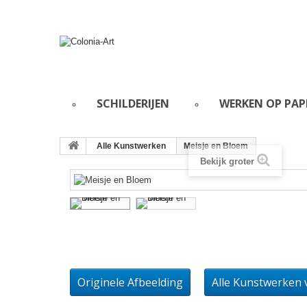
SCHILDERIJEN
WERKEN OP PAP
Alle Kunstwerken
Meisje en Bloem
Bekijk groter
Originele Afbeelding
Alle Kunstwerken