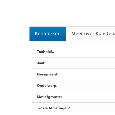
Kenmerken
Meer over Kunstenaa
Techniek:
Jaar:
Gesigneerd:
Onderwerp:
Motiefgrootte:
Totale Afmetingen: