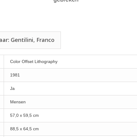
r: Gentilini, Franco
Color Offset Lithography
1981
Ja
Mensen
57,0 x 59,5 cm
88,5 x 64,5 cm