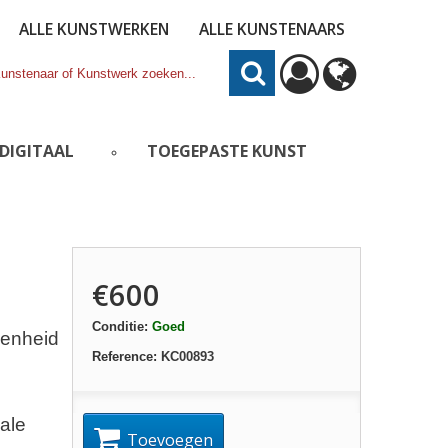
ALLE KUNSTWERKEN
ALLE KUNSTENAARS
DIGITAAL
TOEGEPASTE KUNST
€600
Conditie:
Goed
genheid
Reference:
KC00893
ale
Toevoegen