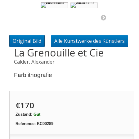
Original Bild
Alle Kunstwerke des Künstlers
La Grenouille et Cie
Calder, Alexander
Farblithografie
€170
Zustand:
Gut
Reference:
KC00289