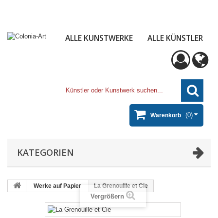
ALLE KUNSTWERKE
ALLE KÜNSTLER
(0)
Warenkorb
KATEGORIEN
Werke auf Papier
La Grenouille et Cie
Vergrößern