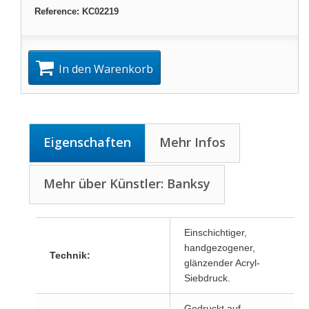
Reference:
KC02219
In den Warenkorb
Eigenschaften
Mehr Infos
Mehr über Künstler: Banksy
Einschichtiger,
handgezogener,
Technik:
glänzender Acryl-
Siebdruck.
Gedruckt auf