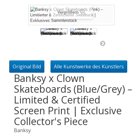
Vergrößern
Original Bild
Alle Kunstwerke des Künstlers
Banksy x Clown
Skateboards (Blue/Grey) –
Limited & Certified
Screen Print | Exclusive
Collector's Piece
Banksy