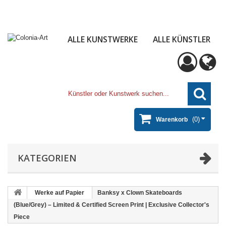
ALLE KUNSTWERKE
ALLE KÜNSTLER
(0)
Warenkorb
KATEGORIEN
Werke auf Papier
Banksy x Clown Skateboards
(Blue/Grey) – Limited & Certified Screen Print | Exclusive Collector's
Piece