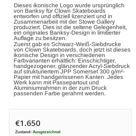
Dieses ikonische Logo wurde ursprünglich
von Banksy für Clown Skateboards
entworfen und offiziell lizenziert und in
Zusammenarbeit mit der Stowe Gallery
produziert. Dies ist die seltene Gelegenheit,
ein originales Banksy-Design in limitierter
Auflage zu besitzen.
Zuerst gab es Schwarz-Weiß-Siebdrucke
von Clown Skateboards, doch jetzt ist dieses
ikonische Design in verschiedenen
Farbvarianten erhältlich: Einschichtiger,
handgezogener, glänzender Acryl-Siebdruck
auf strukturiertem JPP Somerset 300 g/m²-
Papier mit handgerissenen Kanten. Jedes
Werk kann mit Passepartout und
Aluminiumrahmen in der zum Druck
passenden Farbe gerahmt werden.
€1.650
Zustand:
Ausgezeichnet