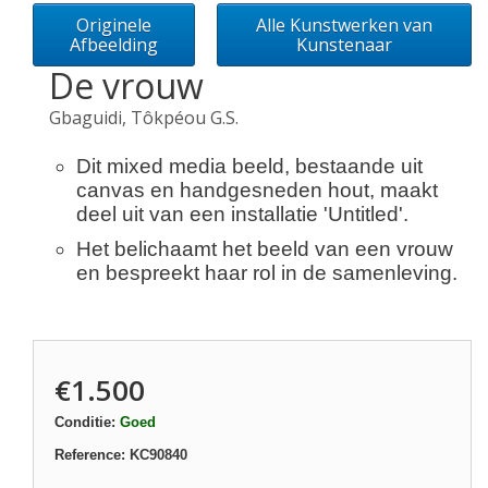
Originele
Alle Kunstwerken van
Afbeelding
Kunstenaar
De vrouw
Gbaguidi, Tôkpéou G.S.
Dit mixed media beeld, bestaande uit
canvas en handgesneden hout, maakt
deel uit van een installatie 'Untitled'.
Het belichaamt het beeld van een vrouw
en bespreekt haar rol in de samenleving.
€1.500
Conditie:
Goed
Reference:
KC90840