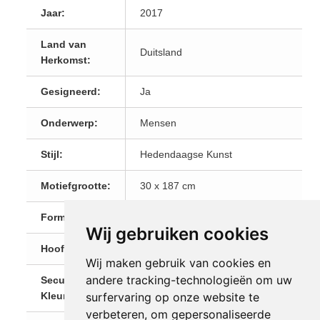
Jaar:
2017
Land van
Duitsland
Herkomst:
Gesigneerd:
Ja
Onderwerp:
Mensen
Stijl:
Hedendaagse Kunst
Motiefgrootte:
30 x 187 cm
Formaat:
Staand
Wij gebruiken cookies
Hoofdkleur:
Oranje
Wij maken gebruik van cookies en
andere tracking-technologieën om uw
Secundaire
Rood
surfervaring op onze website te
Kleur:
verbeteren, om gepersonaliseerde