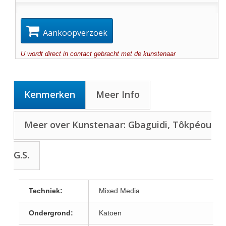
Aankoopverzoek
U wordt direct in contact gebracht met de kunstenaar
Kenmerken
Meer Info
Meer over Kunstenaar: Gbaguidi, Tôkpéou
G.S.
Techniek:
Mixed Media
Ondergrond:
Katoen