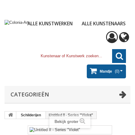
ALLE KUNSTWERKEN
ALLE KUNSTENAARS
(0)
Mandje
CATEGORIEËN
Schilderijen
Untitled II - Series "Violet"
Bekijk groter