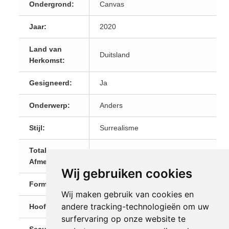
Ondergrond:
Canvas
Jaar:
2020
Land van
Duitsland
Herkomst:
Gesigneerd:
Ja
Onderwerp:
Anders
Stijl:
Surrealisme
Totale
70 x 50 cm
Afmetingen:
Wij gebruiken cookies
Formaat:
Staand
Wij maken gebruik van cookies en
andere tracking-technologieën om uw
Hoofdkleur:
Grijs
surfervaring op onze website te