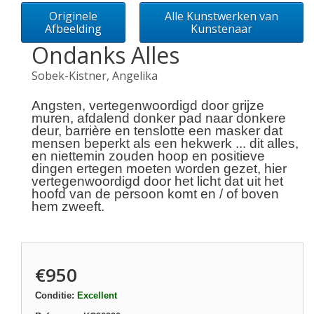
Originele
Alle Kunstwerken van
Afbeelding
Kunstenaar
Ondanks Alles
Sobek-Kistner, Angelika
Angsten, vertegenwoordigd door grijze
muren, afdalend donker pad naar donkere
deur, barrière en tenslotte een masker dat
mensen beperkt als een hekwerk ... dit alles,
en niettemin zouden hoop en positieve
dingen ertegen moeten worden gezet, hier
vertegenwoordigd door het licht dat uit het
hoofd van de persoon komt en / of boven
hem zweeft.
€950
Conditie:
Excellent