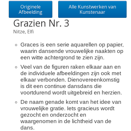
Originele
Alle Kunstwerken van
Afbeelding
Kunstenaar
Grazien Nr. 3
Nitze, Elfi
Graces is een serie aquarellen op papier,
waarin dansende vrouwelijke naakten op
een witte achtergrond te zien zijn.
Veel van de figuren raken elkaar aan en
de individuele afbeeldingen zijn ook met
elkaar verbonden. Dienovereenkomstig
is dit een continue dansdans die
voortdurend wordt uitgebreid en herzien.
De naam genade komt van het idee van
vrouwelijke gratie. Iets gracieus wordt
gezocht en onderzocht en
waargenomen in de lichtheid van de
dans.