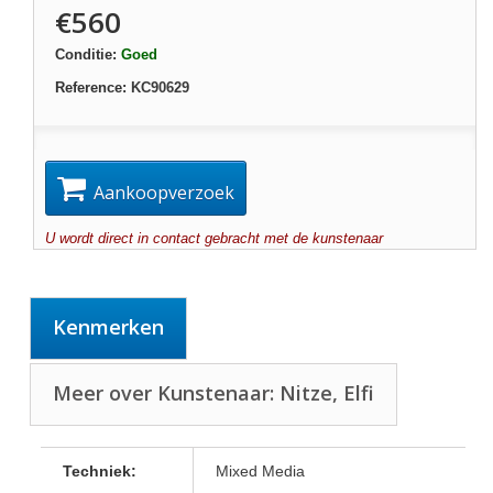
€560
Conditie:
Goed
Reference:
KC90629
Aankoopverzoek
U wordt direct in contact gebracht met de kunstenaar
Kenmerken
Meer over Kunstenaar: Nitze, Elfi
Techniek:
Mixed Media