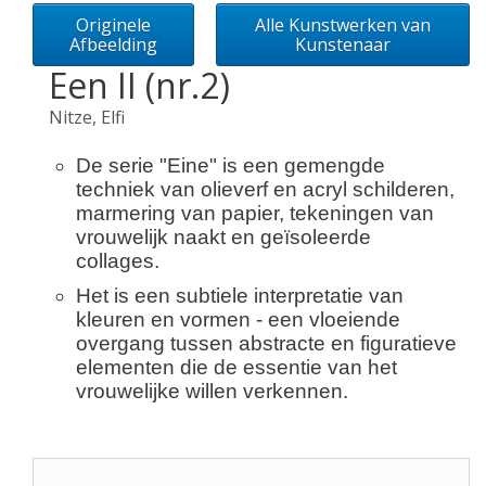
Originele
Alle Kunstwerken van
Afbeelding
Kunstenaar
Een II (nr.2)
Nitze, Elfi
De serie "Eine" is een gemengde
techniek van olieverf en acryl schilderen,
marmering van papier, tekeningen van
vrouwelijk naakt en geïsoleerde
collages.
Het is een subtiele interpretatie van
kleuren en vormen - een vloeiende
overgang tussen abstracte en figuratieve
elementen die de essentie van het
vrouwelijke willen verkennen.