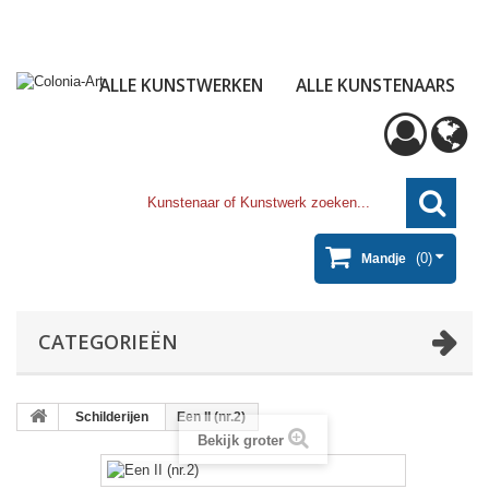
ALLE KUNSTWERKEN
ALLE KUNSTENAARS
(0)
Mandje
CATEGORIEËN
Schilderijen
Een II (nr.2)
Bekijk groter