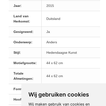
Jaar:
2015
Land van
Duitsland
Herkomst:
Gesigneerd:
Ja
Onderwerp:
Anders
Stijl:
Hedendaagse Kunst
Motiefgrootte:
44 x 62 cm
Totale
44 x 62 cm
Afmetingen:
Formaat:
Staand
Wij gebruiken cookies
Hoofdkleur:
Rood
Wij maken gebruik van cookies en