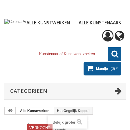
ALLE KUNSTWERKEN
ALLE KUNSTENAARS
(0)
Mandje
CATEGORIEËN
Alle Kunstwerken
Het Ongelijk Koppel
Bekijk groter
}
VERKOCHT