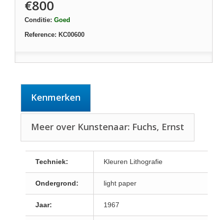
€800
Conditie:
Goed
Reference:
KC00600
Kenmerken
Meer over Kunstenaar: Fuchs, Ernst
Techniek:
Kleuren Lithografie
Ondergrond:
light paper
Jaar:
1967