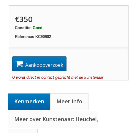
€350
Conditie:
Goed
Reference:
KC90902
Aankoopverzoek
U wordt direct in contact gebracht met de kunstenaar
Kenmerken
Meer Info
Meer over Kunstenaar: Heuchel,