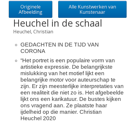
Originele
Alle Kunstwerken van
Afbeelding
Kunstenaar
Heuchel in de schaal
Heuchel, Christian
GEDACHTEN IN DE TIJD VAN
CORONA
“Het portret is een populaire vorm van
artistieke expressie. De belangrijkste
mislukking van het motief lijkt een
belangrijke motor voor auteurschap te
zijn. Er zijn meesterlijke interpretaties van
een realiteit die niet zo is. Het afgebeelde
lijkt ons een karikatuur. De bustes kijken
ons vragend aan. Ze plaatste haar
ijdelheid op die manier. Christian
Heuchel 2020