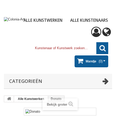
ALLE KUNSTWERKEN
ALLE KUNSTENAARS
(0)
Mandje
CATEGORIEËN
Alle Kunstwerken
Donato
Bekijk groter