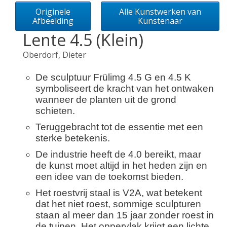
Originele
Alle Kunstwerken van
Afbeelding
Kunstenaar
Lente 4.5 (Klein)
Oberdorf, Dieter
De sculptuur Frülimg 4.5 G en 4.5 K
symboliseert de kracht van het ontwaken
wanneer de planten uit de grond
schieten.
Teruggebracht tot de essentie met een
sterke betekenis.
De industrie heeft de 4.0 bereikt, maar
de kunst moet altijd in het heden zijn en
een idee van de toekomst bieden.
Het roestvrij staal is V2A, wat betekent
dat het niet roest, sommige sculpturen
staan ​​al meer dan 15 jaar zonder roest in
de tuinen. Het oppervlak krijgt een lichte