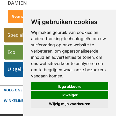
DAMIEN
Geen producten voor deze kunstenaar
Wij gebruiken cookies
Wij maken gebruik van cookies en
Specials
andere tracking-technologieën om uw
surfervaring op onze website te
verbeteren, om gepersonaliseerde
Eco
inhoud en advertenties te tonen, om
ons websiteverkeer te analyseren en
Uitgelichte Kunst
om te begrijpen waar onze bezoekers
vandaan komen.
Ik ga akkoord
VOLG ONS
Ik weiger
WINKELINFORMATIE
Wijzig mijn voorkeuren