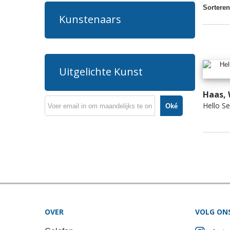
Sorteren
Kunstenaars
Uitgelichte Kunst
Haas, 
Hello Sea
Oké
OVER
VOLG ON