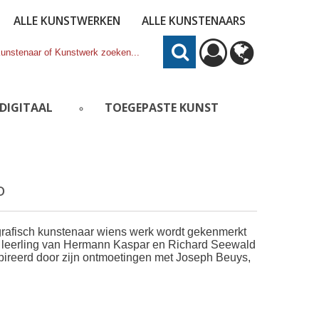
ALLE KUNSTWERKEN
ALLE KUNSTENAARS
DIGITAAL
TOEGEPASTE KUNST
D
 grafisch kunstenaar wiens werk wordt gekenmerkt
n leerling van Hermann Kaspar en Richard Seewald
ireerd door zijn ontmoetingen met Joseph Beuys,