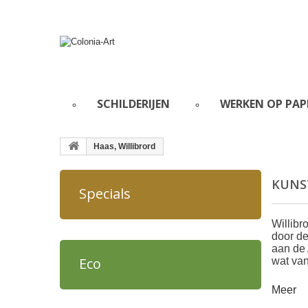
SCHILDERIJEN
WERKEN OP PAP
Haas, Willibrord
KUNS
Specials
Willibr
door de
aan de 
Eco
wat van
Meer