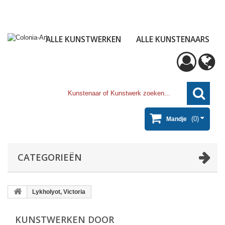
ALLE KUNSTWERKEN
ALLE KUNSTENAARS
(0)
Mandje
CATEGORIEËN
Lykholyot, Victoria
KUNSTWERKEN DOOR