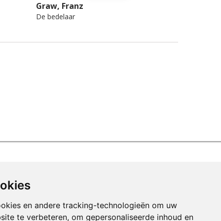
Graw, Franz
De bedelaar
ookies
ookies en andere tracking-technologieën om uw
site te verbeteren, om gepersonaliseerde inhoud en