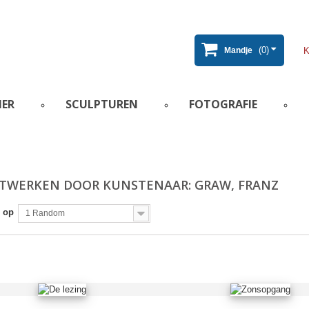
(0)
Mandje
IER
SCULPTUREN
FOTOGRAFIE
TWERKEN DOOR KUNSTENAAR: GRAW, FRANZ
 op
1 Random