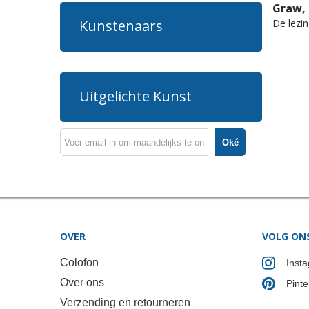
Graw, 
De lezin
Kunstenaars
Uitgelichte Kunst
Oké
OVER
VOLG ON
Colofon
Inst
Over ons
Pinte
Verzending en retourneren