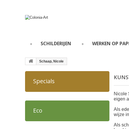
SCHILDERIJEN
WERKEN OP PAP
Schaap, Nicole
KUNS
Specials
Nicole 
eigen a
Eco
Als ede
wijze i
Als sch