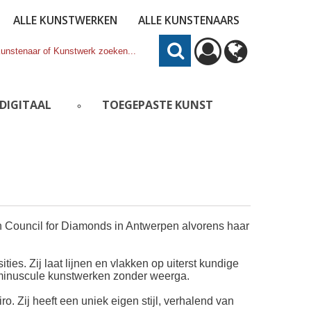
ALLE KUNSTWERKEN
ALLE KUNSTENAARS
DIGITAAL
TOEGEPASTE KUNST
 Council for Diamonds in Antwerpen alvorens haar
ies. Zij laat lijnen en vlakken op uiterst kundige
k minuscule kunstwerken zonder weerga.
o. Zij heeft een uniek eigen stijl, verhalend van