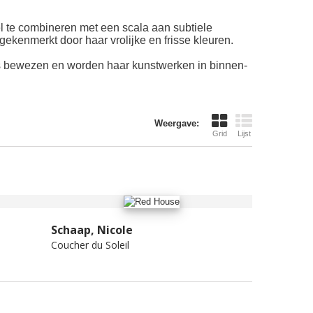
el te combineren met een scala aan subtiele
t gekenmerkt door haar vrolijke en frisse kleuren.
hoots bewezen en worden haar kunstwerken in binnen-
Weergave:
Grid
Lijst
Schaap, Nicole
Coucher du Soleil