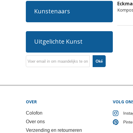
Eckma
Komposi
Kunstenaars
Uitgelichte Kunst
Oké
OVER
VOLG ON
Colofon
Inst
Over ons
Pinte
Verzending en retourneren