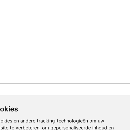
ookies
ookies en andere tracking-technologieën om uw
site te verbeteren, om gepersonaliseerde inhoud en