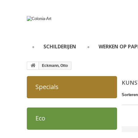
SCHILDERIJEN
WERKEN OP PAP
Eckmann, Otto
KUNS
Specials
Sorteren
Eco