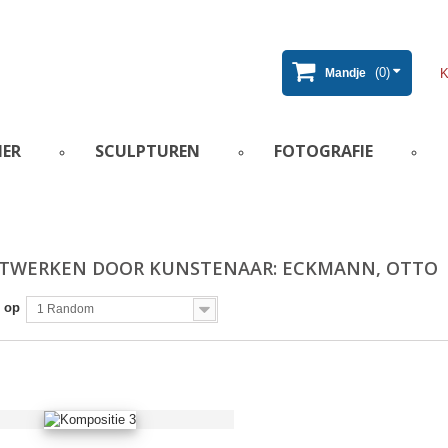
(0)
Mandje
IER
SCULPTUREN
FOTOGRAFIE
TWERKEN DOOR KUNSTENAAR: ECKMANN, OTTO
 op
1 Random