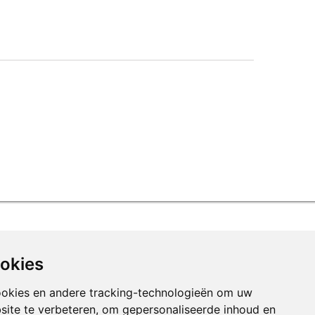
ookies
ookies en andere tracking-technologieën om uw
site te verbeteren, om gepersonaliseerde inhoud en