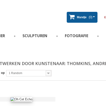
(0)
Mandje
IER
SCULPTUREN
FOTOGRAFIE
TWERKEN DOOR KUNSTENAAR: THOMKINS, ANDR
 op
1 Random