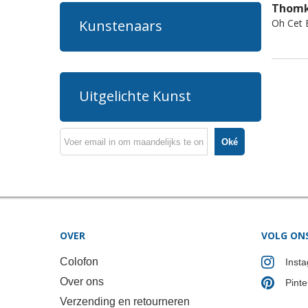
Thomk
Oh Cet 
Kunstenaars
Uitgelichte Kunst
Oké
OVER
VOLG ON
Colofon
Inst
Over ons
Pinte
Verzending en retourneren