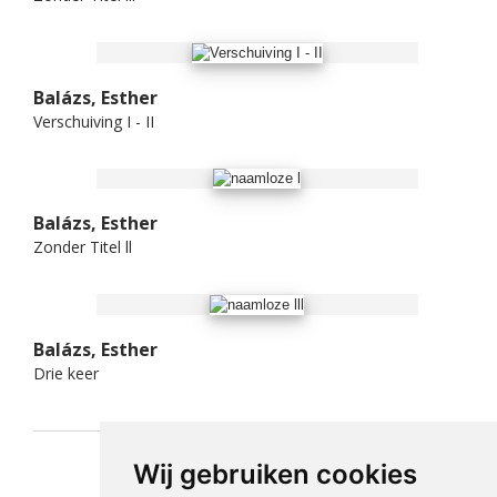
Balázs, Esther
Verschuiving I - II
Balázs, Esther
Zonder Titel ll
Balázs, Esther
Drie keer
Wij gebruiken cookies