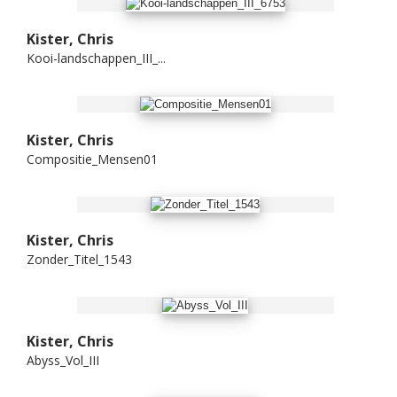
Kister, Chris
Kooi-landschappen_III_...
Kister, Chris
Compositie_Mensen01
Kister, Chris
Zonder_Titel_1543
Kister, Chris
Abyss_Vol_III