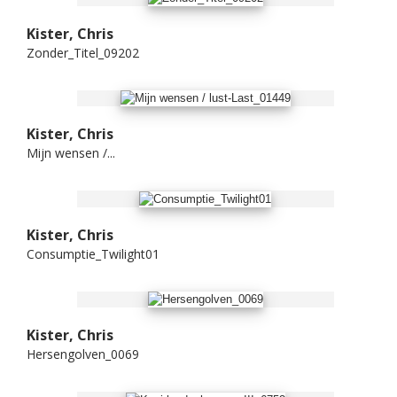
Kister, Chris
Zonder_Titel_09202
Kister, Chris
Mijn wensen /...
Kister, Chris
Consumptie_Twilight01
Kister, Chris
Hersengolven_0069