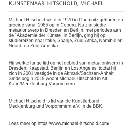
KUNSTENAAR: HITSCHOLD, MICHAEL
Michael Hitschold werd in 1970 in Chemnitz geboren en
groeide vanaf 1985 op in Coburg. Na zijn studie
metaalontwerp in Dresden en Berlijn, met periodes aan
de "Akademie der Künste" in Berlijn, ging hij op
studiereizen naar Italië, Spanje, Zuid-Afrika, Namibië en
Noord- en Zuid-Amerika.
Hij werkte lange tijd op het gebied van metaalontwerp in
Dresden, Kaapstad, Berlijn en Los Angeles, totdat hij
zich in 2001 vestigde in de Altmark/Sachsen-Anhalt.
Sinds begin 2019 woont Michael Hitschold in Alt
Karin/Mecklenburg-Vorpommern.
Michael Hitschold is lid van de Künstlerbund
Mecklenburg und Vorpommern e.V. in de BBK.
Lees meer op
https://www.michael-hitschold.com/