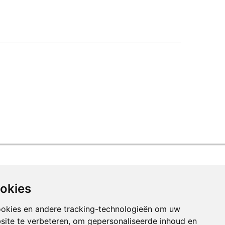
ookies
ookies en andere tracking-technologieën om uw
site te verbeteren, om gepersonaliseerde inhoud en