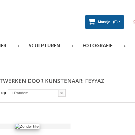
(0)
Mandje
IER
SCULPTUREN
FOTOGRAFIE
TWERKEN DOOR KUNSTENAAR: FEYYAZ
 op
1 Random