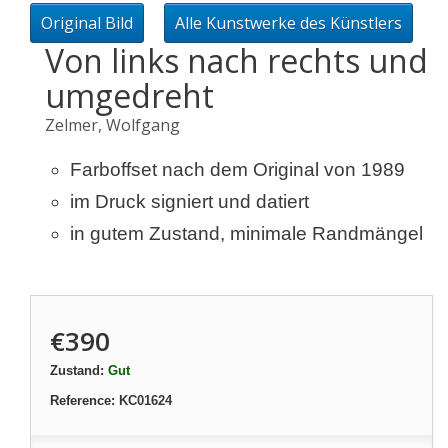
Original Bild
Alle Kunstwerke des Künstlers
Von links nach rechts und
umgedreht
Zelmer, Wolfgang
Farboffset nach dem Original von 1989
im Druck signiert und datiert
in gutem Zustand, minimale Randmängel
€390
Zustand:
Gut
Reference:
KC01624