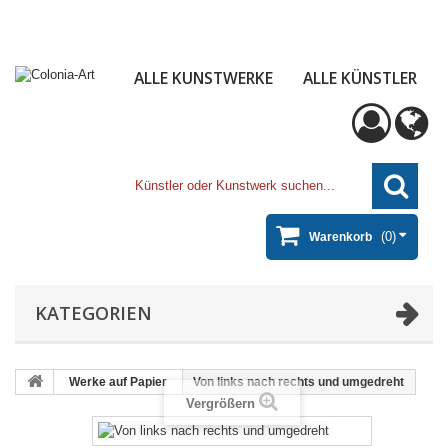
ALLE KUNSTWERKE
ALLE KÜNSTLER
(0)
Warenkorb
KATEGORIEN
Werke auf Papier
Von links nach rechts und umgedreht
Vergrößern