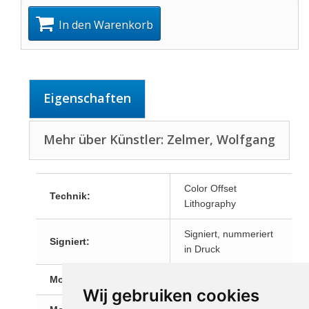
In den Warenkorb
Eigenschaften
Mehr über Künstler: Zelmer, Wolfgang
Color Offset
Technik:
Lithography
Signiert, nummeriert
Signiert:
in Druck
Motiv:
Andere
Wij gebruiken cookies