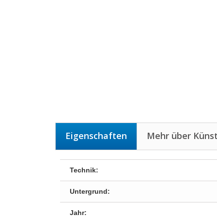
Eigenschaften
Mehr über Künst
Technik:
Untergrund:
Jahr: