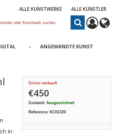
ALLE KUNSTWERKE
ALLE KÜNSTLER
IGITAL
ANGEWANDTE KUNST
hl
Schon verkauft
€450
Zustand:
Ausgezeichnet
Reference:
KC01320
em
ch in