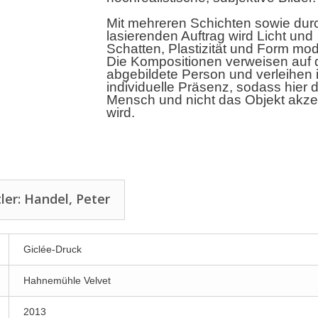
Mit mehreren Schichten sowie dur
lasierenden Auftrag wird Licht und
Schatten, Plastizität und Form modu
Die Kompositionen verweisen auf 
abgebildete Person und verleihen i
individuelle Präsenz, sodass hier 
Mensch und nicht das Objekt akzen
wird.
ler: Handel, Peter
Giclée-Druck
Hahnemühle Velvet
2013