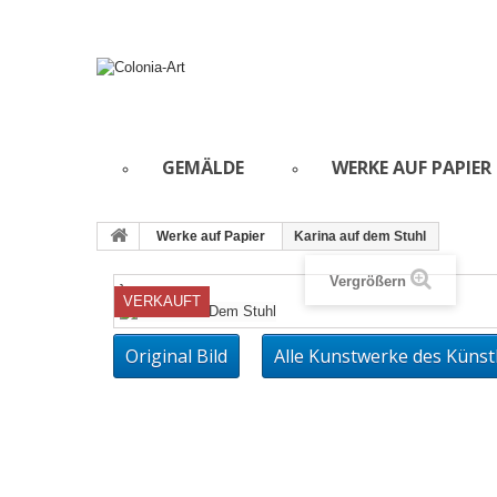
GEMÄLDE
WERKE AUF PAPIER
Werke auf Papier
Karina auf dem Stuhl
Vergrößern
}
VERKAUFT
Original Bild
Alle Kunstwerke des Künst