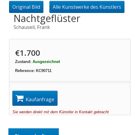
Original Bild
Alle Kunstwerke des Künstlers
Nachtgeflüster
Schauseil, Frank
€1.700
Zustand:
Ausgezeichnet
Reference:
KC90711
Kaufanfrage
Sie werden direkt mit dem Künstler in Kontakt gebracht