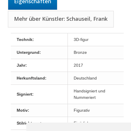
Eigenschaften
Mehr über Künstler: Schauseil, Frank
Technik:
3D-figur
Untergrund:
Bronze
Jahr:
2017
Herkunftsland:
Deutschland
Handsigniert und
Signiert:
Nummeriert
Motiv:
Figurativ
Stilrichtung:
Figürlich