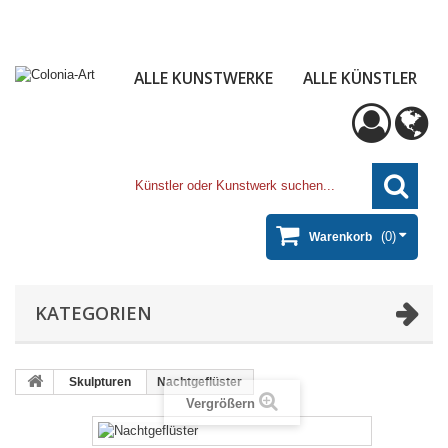
ALLE KUNSTWERKE
ALLE KÜNSTLER
(0)
Warenkorb
KATEGORIEN
Skulpturen
Nachtgeflüster
Vergrößern