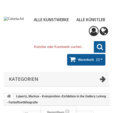
ALLE KUNSTWERKE
ALLE KÜNSTLER
(0)
Warenkorb
KATEGORIEN
Lüpertz, Markus - Komposition -Exhibition in the Gallery Lelong
- Farboffsetlithografie
Vergrößern