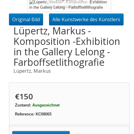
Original Bild
Alle Kunstwerke des Künstlers
Lüpertz, Markus -
Komposition -Exhibition
in the Gallery Lelong -
Farboffsetlithografie
Lüpertz, Markus
€150
Zustand:
Ausgezeichnet
Reference:
KC08065