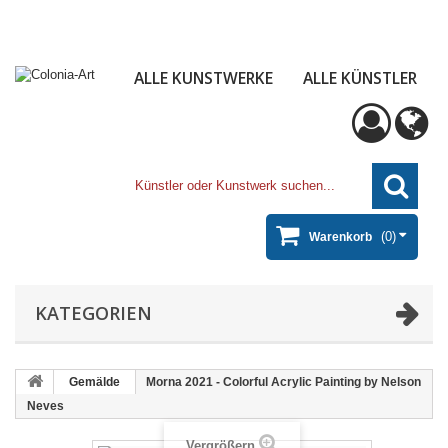
ALLE KUNSTWERKE
ALLE KÜNSTLER
(0)
Warenkorb
KATEGORIEN
Gemälde
Morna 2021 - Colorful Acrylic Painting by Nelson
Neves
Vergrößern