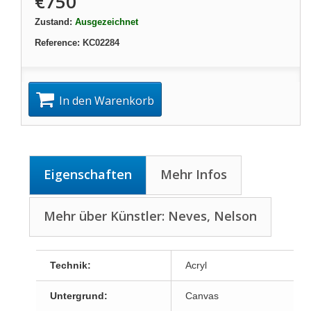
€750
Zustand:
Ausgezeichnet
Reference:
KC02284
In den Warenkorb
Eigenschaften
Mehr Infos
Mehr über Künstler: Neves, Nelson
Technik:
Acryl
Untergrund:
Canvas