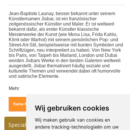
Jean-Baptiste Launay, besser bekannt unter seinem
Künstlernamen Jisbar, ist ein französischer
zeitgenössischer Künstler und Maler. Er ist weltweit
bekannt dafür, als erster Künstler klassische
Meisterwerke der Kunst (wie Mona Lisa, Frida Kahlo,
Klimt oder Warhol) mit seinem persönlichen Pop- und
Street-Art-Stil, beispielsweise mit bunten Symbolen und
Schriftzügen, neu interpretiert zu haben. Von New York
bis Paris, von Taipeh bis Mailand, London und Dubai
werden Jisbars Werke in den besten Galerien weltweit
ausgestellt. Jisbar thematisiert häufig soziale und
kulturelle Themen und verwendet dabei oft humorvolle
und satirische Elemente.
Mehr
Keine Kunstwerke dieses Künstlers
Wij gebruiken cookies
Wij maken gebruik van cookies en
Specials
andere tracking-technologieën om uw