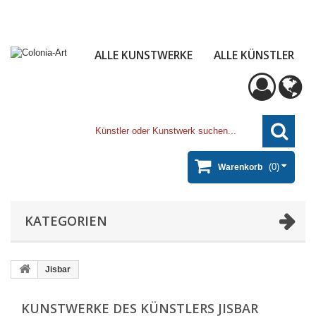
ALLE KUNSTWERKE
ALLE KÜNSTLER
(0)
Warenkorb
KATEGORIEN
Jisbar
KUNSTWERKE DES KÜNSTLERS JISBAR