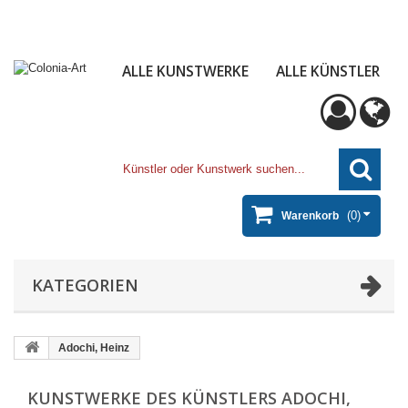
ALLE KUNSTWERKE
ALLE KÜNSTLER
(0)
Warenkorb
KATEGORIEN
Adochi, Heinz
KUNSTWERKE DES KÜNSTLERS ADOCHI,