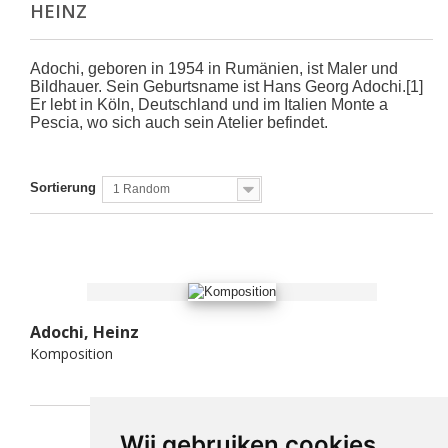
HEINZ
Adochi, geboren in 1954 in Rumänien, ist Maler und
Bildhauer. Sein Geburtsname ist Hans Georg Adochi.[1]
Er lebt in Köln, Deutschland und im Italien Monte a
Pescia, wo sich auch sein Atelier befindet.
Sortierung
1 Random
Adochi, Heinz
Komposition
Wij gebruiken cookies