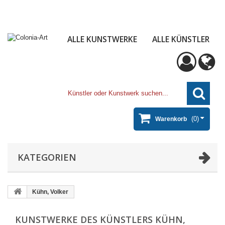
ALLE KUNSTWERKE
ALLE KÜNSTLER
(0)
Warenkorb
KATEGORIEN
Kühn, Volker
KUNSTWERKE DES KÜNSTLERS KÜHN,