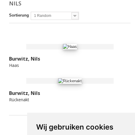
NILS
Sortierung
1 Random
Burwitz, Nils
Haas
Burwitz, Nils
Rückenakt
Wij gebruiken cookies