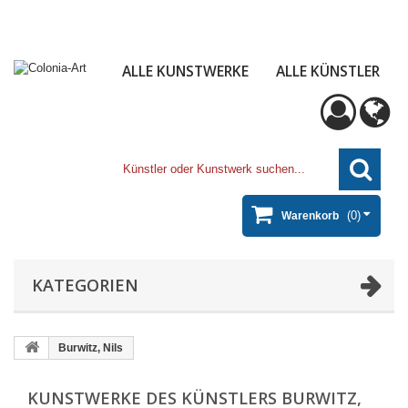
ALLE KUNSTWERKE
ALLE KÜNSTLER
(0)
Warenkorb
KATEGORIEN
Burwitz, Nils
KUNSTWERKE DES KÜNSTLERS BURWITZ,