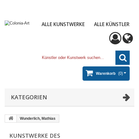
ALLE KUNSTWERKE
ALLE KÜNSTLER
(0)
Warenkorb
KATEGORIEN
Wunderlich, Mathias
KUNSTWERKE DES