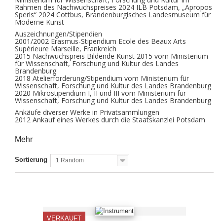
Rahmen des Nachwuchspreises 2024 ILB Potsdam, „Apropos
Sperls“ 2024 Cottbus, Brandenburgisches Landesmuseum für
Moderne Kunst
Auszeichnungen/Stipendien
2001/2002 Erasmus-Stipendium Ecole des Beaux Arts
Supérieure Marseille, Frankreich
2015 Nachwuchspreis Bildende Kunst 2015 vom Ministerium
für Wissenschaft, Forschung und Kultur des Landes
Brandenburg
2018 Atelierförderung/Stipendium vom Ministerium für
Wissenschaft, Forschung und Kultur des Landes Brandenburg
2020 Mikrostipendium I, II und III vom Ministerium für
Wissenschaft, Forschung und Kultur des Landes Brandenburg
Ankäufe diverser Werke in Privatsammlungen
2012 Ankauf eines Werkes durch die Staatskanzlei Potsdam
Mehr
Sortierung
1 Random
VERKAUFT