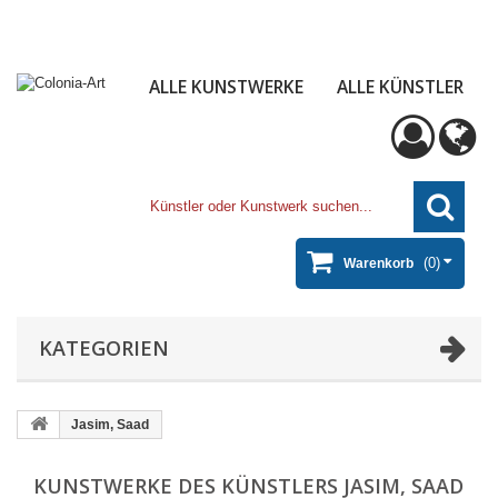
ALLE KUNSTWERKE
ALLE KÜNSTLER
(0)
Warenkorb
KATEGORIEN
Jasim, Saad
KUNSTWERKE DES KÜNSTLERS JASIM, SAAD