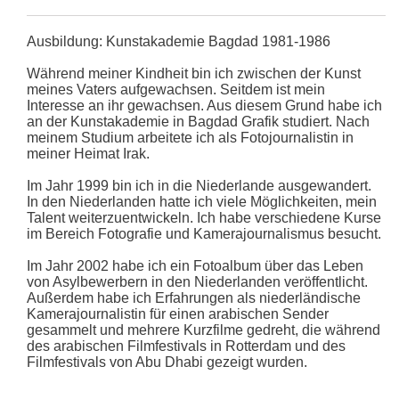
Ausbildung: Kunstakademie Bagdad 1981-1986
Während meiner Kindheit bin ich zwischen der Kunst
meines Vaters aufgewachsen. Seitdem ist mein
Interesse an ihr gewachsen. Aus diesem Grund habe ich
an der Kunstakademie in Bagdad Grafik studiert. Nach
meinem Studium arbeitete ich als Fotojournalistin in
meiner Heimat Irak.
Im Jahr 1999 bin ich in die Niederlande ausgewandert.
In den Niederlanden hatte ich viele Möglichkeiten, mein
Talent weiterzuentwickeln. Ich habe verschiedene Kurse
im Bereich Fotografie und Kamerajournalismus besucht.
Im Jahr 2002 habe ich ein Fotoalbum über das Leben
von Asylbewerbern in den Niederlanden veröffentlicht.
Außerdem habe ich Erfahrungen als niederländische
Kamerajournalistin für einen arabischen Sender
gesammelt und mehrere Kurzfilme gedreht, die während
des arabischen Filmfestivals in Rotterdam und des
Filmfestivals von Abu Dhabi gezeigt wurden.